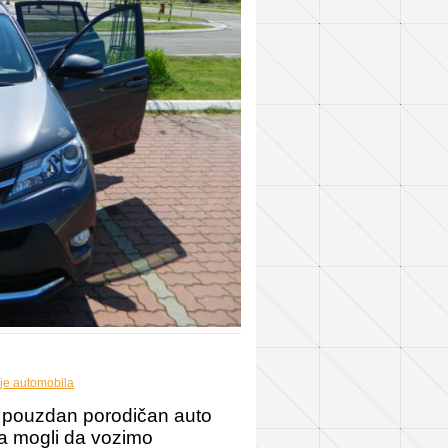
je automobila
 pouzdan porodičan auto
ja mogli da vozimo