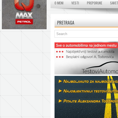
O MENI
VESTI
PREPORUKE
SAVET
PRETRAGA