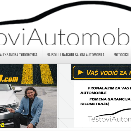
 ALEKSANDRA TODOROVIĆA
NAJBOLJI I NAJGORI SALONI AUTOMOBILA
MOTOCIKLI