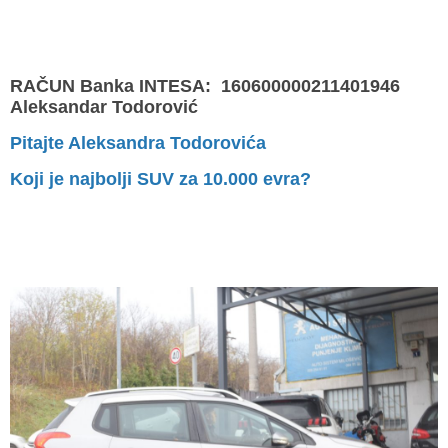
RAČUN Banka INTESA: 160600000211401946
Aleksandar Todorović
Pitajte Aleksandra Todorovića
Koji je najbolji SUV za 10.000 evra?