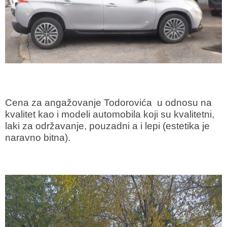
Cena za angažovanje Todorovića u odnosu na
kvalitet kao i modeli automobila koji su kvalitetni,
laki za održavanje, pouzadni a i lepi (estetika je
naravno bitna).