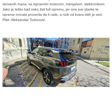
skrivenih mana, sa ispravnim motorom, menjačem, elektronikom.
Jako je teško kad neko želi full opremu, jer ona sve stavke te
opreme morate proverite da li rade, a rizik od kvara istih je veći.
Piše: Aleksandar Todorović.