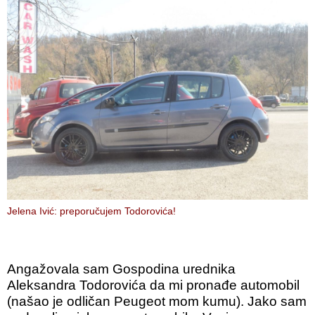
Jelena Ivić: preporučujem Todorovića!
Angažovala sam Gospodina urednika
Aleksandra Todorovića da mi pronađe automobil
(našao je odličan Peugeot mom kumu). Jako sam