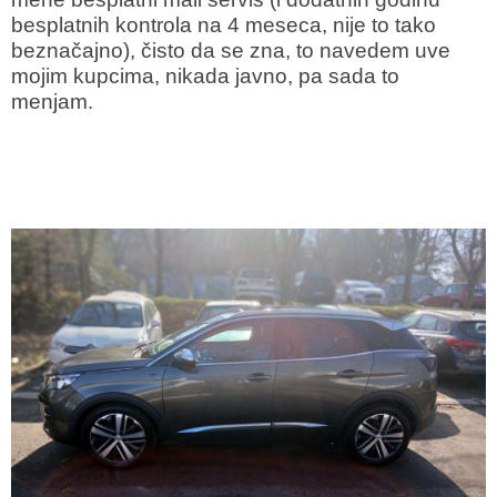
besplatnih kontrola na 4 meseca, nije to tako
beznačajno), čisto da se zna, to navedem uve
mojim kupcima, nikada javno, pa sada to
menjam.