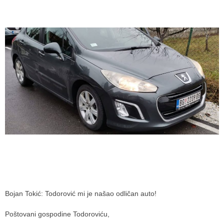
Bojan Tokić: Todorović mi je našao odličan auto!
Poštovani gospodine Todoroviću,