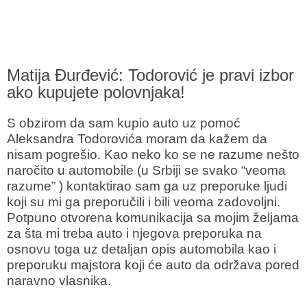
Matija Đurđević: Todorović je pravi izbor
ako kupujete polovnjaka!
S obzirom da sam kupio auto uz pomoć
Aleksandra Todorovića moram da kažem da
nisam pogrešio. Kao neko ko se ne razume nešto
naročito u automobile (u Srbiji se svako “veoma
razume” ) kontaktirao sam ga uz preporuke ljudi
koji su mi ga preporučili i bili veoma zadovoljni.
Potpuno otvorena komunikacija sa mojim željama
za šta mi treba auto i njegova preporuka na
osnovu toga uz detaljan opis automobila kao i
preporuku majstora koji će auto da održava pored
naravno vlasnika.