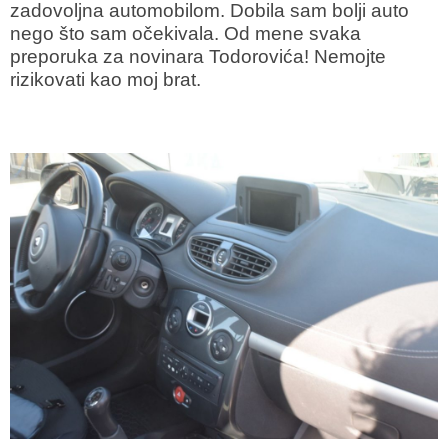
zadovoljna automobilom. Dobila sam bolji auto
nego što sam očekivala. Od mene svaka
preporuka za novinara Todorovića! Nemojte
rizikovati kao moj brat.