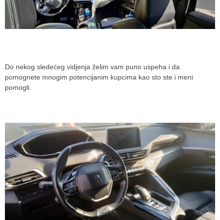
Do nekog sledećeg vidjenja želim vam puno uspeha i da
pomognete mnogim potencijanim kupcima kao sto ste i meni
pomogli.