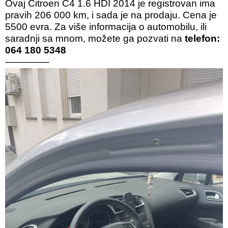
Ovaj Citroen C4 1.6 HDI 2014 je registrovan ima
pravih 206 000 km, i sada je na prodaju. Cena je
5500 evra. Za više informacija o automobilu, ili
saradnji sa mnom, možete ga pozvati na
telefon:
064 180 5348
————–