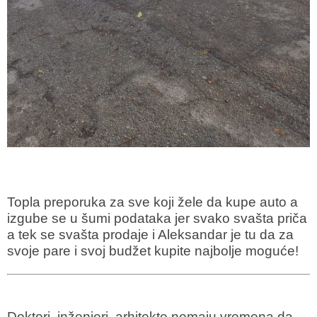
Topla preporuka za sve koji žele da kupe auto a
izgube se u šumi podataka jer svako svašta priča
a tek se svašta prodaje i Aleksandar je tu da za
svoje pare i svoj budžet kupite najbolje moguće!
Doktori, inženjeri, arhitekte nemaju vremena da