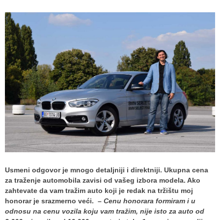
Usmeni odgovor je mnogo detaljniji i direktniji. Ukupna cena
za traženje automobila zavisi od vašeg izbora modela. Ako
zahtevate da vam tražim auto koji je redak na tržištu moj
honorar je srazmerno veći. –
Cenu honorara formiram i u
odnosu na cenu vozila koju vam tražim, nije isto za auto od