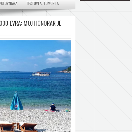
POLOVNJAKA
TESTOVI AUTOMOBILA
000 EVRA: MOJ HONORAR JE