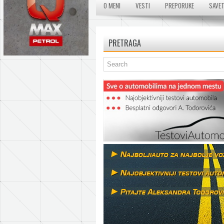
O MENI
VESTI
PREPORUKE
SAVET
PRETRAGA