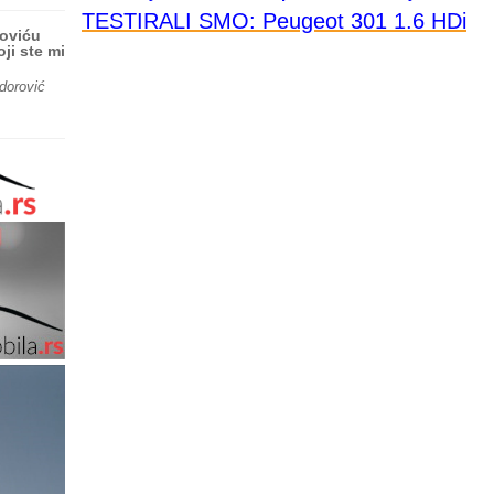
TESTIRALI SMO: Peugeot 301 1.6 HDi
roviću
ji ste mi
dorović