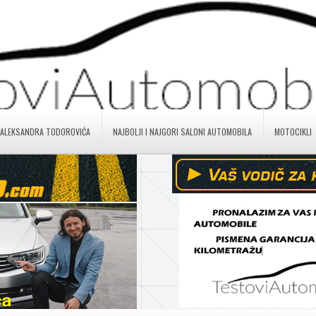
 ALEKSANDRA TODOROVIĆA
NAJBOLJI I NAJGORI SALONI AUTOMOBILA
MOTOCIKLI